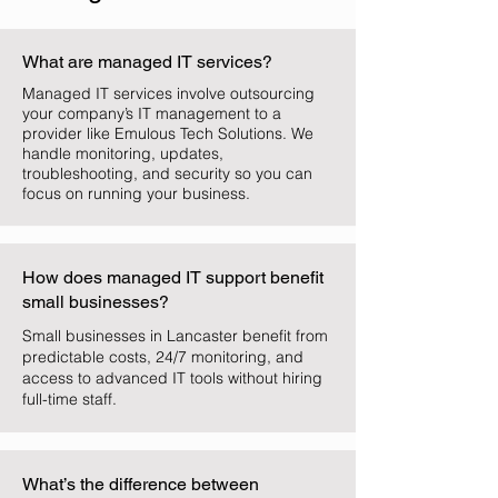
What are managed IT services?
Managed IT services involve outsourcing
your company’s IT management to a
provider like Emulous Tech Solutions. We
handle monitoring, updates,
troubleshooting, and security so you can
focus on running your business.
How does managed IT support benefit
small businesses?
Small businesses in Lancaster benefit from
predictable costs, 24/7 monitoring, and
access to advanced IT tools without hiring
full-time staff.
What’s the difference between