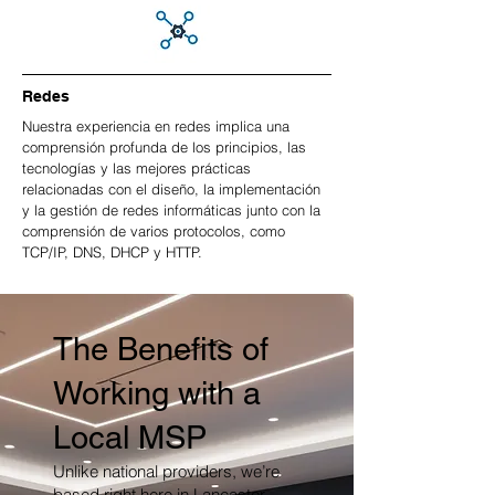
Redes
Nuestra experiencia en redes implica una
comprensión profunda de los principios, las
tecnologías y las mejores prácticas
relacionadas con el diseño, la implementación
y la gestión de redes informáticas junto con la
comprensión de varios protocolos, como
TCP/IP, DNS, DHCP y HTTP.
The Benefits of
Working with a
Local MSP
Unlike national providers, we’re
based right here in Lancaster