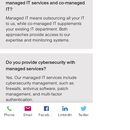
managed IT services and co-managed
IT?
Managed IT means outsourcing all your IT
to us, while co-managed IT supplements
your existing IT department. Both
approaches provide access to our
expertise and monitoring systems.
Do you provide cybersecurity with
managed services?
Yes. Our managed IT services include
cybersecurity management, such as
firewalls, antivirus software, patch
management, and multi-factor
authentication.
Phone
Email
Facebook
LinkedIn
Twitter
What industries do you serve with
managed IT services?