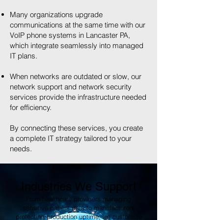
Many organizations upgrade
communications at the same time with our
VoIP phone systems in Lancaster PA,
which integrate seamlessly into managed
IT plans.
When networks are outdated or slow, our
network support and network security
services provide the infrastructure needed
for efficiency.
By connecting these services, you create
a complete IT strategy tailored to your
needs.
Industries We Support
From healthcare providers managing
sensitive patient data to manufacturers
protecting production uptime, we customize